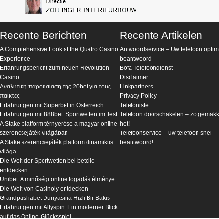
Recente Berichten
Recente Artikelen
A Comprehensive Look at the Quatro Casino
Antwoordservice – Uw telefoon optim
Experience
beantwoord
Erfahrungsbericht zum neuen Revolution
Bofa Telefoondienst
Casino
Disclaimer
Αναλυτική παρουσίαση της 20bet για τους
Linkpartners
παίκτες
Privacy Policy
Erfahrungen mit Superbet in Österreich
Telefoniste
Erfahrungen mit 888bet: Sportwetten im Test
Telefoon doorschakelen – zo gemakke
A Stake platform térnyerése a magyar online
het!
szerencsejáték világában
Telefoonservice – uw telefoon snel
A Stake szerencsejáték platform dinamikus
beantwoord!
világa
Die Welt der Sportwetten bei betclic
entdecken
Unibet: A minőségi online fogadás élménye
Die Welt von Casinoly entdecken
Grandpashabet Dunyasina Hızlı Bir Bakış
Erfahrungen mit Allyspin: Ein moderner Blick
auf das Online-Glücksspiel