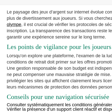
Le paysage des jeux d’argent sur internet évolue co
plus de divertissement aux joueurs. Si vous cherche
olympe
, il est crucial de vérifier les protocoles de sé
inscription. La transparence des transactions reste l
garantir une expérience sereine sur le long terme.
Les points de vigilance pour les joueurs
Lorsqu’on explore une plateforme, l’examen de la lu
conditions de retrait doit primer sur les offres promot
Une gestion responsable de son budget est indispen
ne peut compenser une mauvaise stratégie de mise.
privilégier les sites qui affichent clairement leurs lice
leurs mécanismes de protection des données person
Conseils pour une navigation sécurisée
Consulter systématiquement les conditions générales 
Vérifier la présence d’un support client réactif et disp