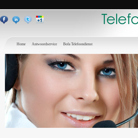
Home
Antwoordservice
Bofa Telefoondienst