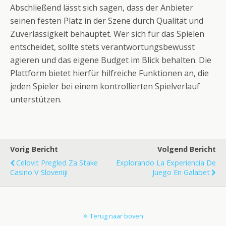
Abschließend lässt sich sagen, dass der Anbieter
seinen festen Platz in der Szene durch Qualität und
Zuverlässigkeit behauptet. Wer sich für das Spielen
entscheidet, sollte stets verantwortungsbewusst
agieren und das eigene Budget im Blick behalten. Die
Plattform bietet hierfür hilfreiche Funktionen an, die
jeden Spieler bei einem kontrollierten Spielverlauf
unterstützen.
Vorig Bericht
Volgend Bericht
Celovit Pregled Za Stake
Explorando La Experiencia De
Casino V Sloveniji
Juego En Galabet
Terug naar boven