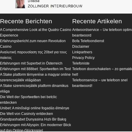
Recente Berichten
Recente Artikelen
A Comprehensive Look at the Quatro Casino
Antwoordservice – Uw telefoon optim
Experience
beantwoord
Erfahrungsbericht zum neuen Revolution
Bofa Telefoondienst
Casino
Disclaimer
Αναλυτική παρουσίαση της 20bet για τους
Linkpartners
παίκτες
Privacy Policy
Erfahrungen mit Superbet in Österreich
Telefoniste
Erfahrungen mit 888bet: Sportwetten im Test
Telefoon doorschakelen – zo gemakke
A Stake platform térnyerése a magyar online
het!
szerencsejáték világában
Telefoonservice – uw telefoon snel
A Stake szerencsejáték platform dinamikus
beantwoord!
világa
Die Welt der Sportwetten bei betclic
entdecken
Unibet: A minőségi online fogadás élménye
Die Welt von Casinoly entdecken
Grandpashabet Dunyasina Hızlı Bir Bakış
Erfahrungen mit Allyspin: Ein moderner Blick
auf das Online-Glücksspiel