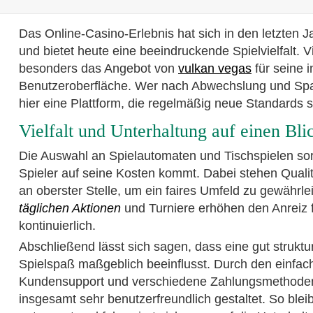
Das Online-Casino-Erlebnis hat sich in den letzten
und bietet heute eine beeindruckende Spielvielfalt. 
besonders das Angebot von
vulkan vegas
für seine i
Benutzeroberfläche. Wer nach Abwechslung und Spa
hier eine Plattform, die regelmäßig neue Standards s
Vielfalt und Unterhaltung auf einen Bli
Die Auswahl an Spielautomaten und Tischspielen sorg
Spieler auf seine Kosten kommt. Dabei stehen Qualit
an oberster Stelle, um ein faires Umfeld zu gewährle
täglichen Aktionen
und Turniere erhöhen den Anreiz f
kontinuierlich.
Abschließend lässt sich sagen, dass eine gut struktu
Spielspaß maßgeblich beeinflusst. Durch den einfach
Kundensupport und verschiedene Zahlungsmethoden
insgesamt sehr benutzerfreundlich gestaltet. So bleib