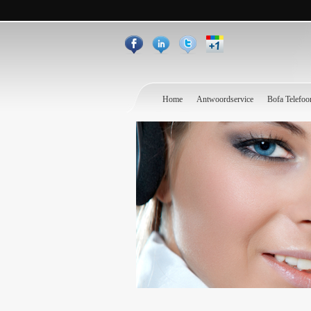
Home
Antwoordservice
Bofa Telefoo