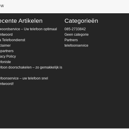
cente Artikelen
Categorieën
woordservice – Uw telefoon optimaal
085-2733842
ntwoord
Geen categorie
a Telefoondienst
Partners
claimer
telefoonservice
kpartners
vacy Policy
foniste
efoon doorschakelen – zo gemakkelijk is
efoonservice – uw telefoon snel
ntwoord!