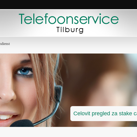
ndienst
Celovit pregled za stake c