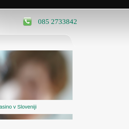
085 2733842
asino v Sloveniji