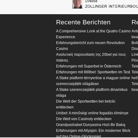
Recente Berichten
Re
A Comprehensive Look at the Quatro Casino
Ant
Experience
bea
Erfahrungsbericht zum neuen Revolution
Bof
Casino
Dis
Αναλυτική παρουσίαση της 20bet για τους
Lin
παίκτες
Pri
Erfahrungen mit Superbet in Österreich
Tele
Erfahrungen mit 888bet: Sportwetten im Test
Tel
A Stake platform térnyerése a magyar online
het!
szerencsejáték világában
Tel
A Stake szerencsejáték platform dinamikus
bea
világa
Die Welt der Sportwetten bei betclic
entdecken
Unibet: A minőségi online fogadás élménye
Die Welt von Casinoly entdecken
Grandpashabet Dunyasina Hızlı Bir Bakış
Erfahrungen mit Allyspin: Ein moderner Blick
auf das Online-Glücksspiel