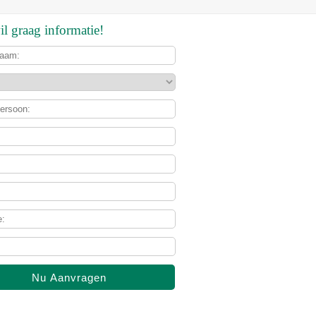
wil graag informatie!