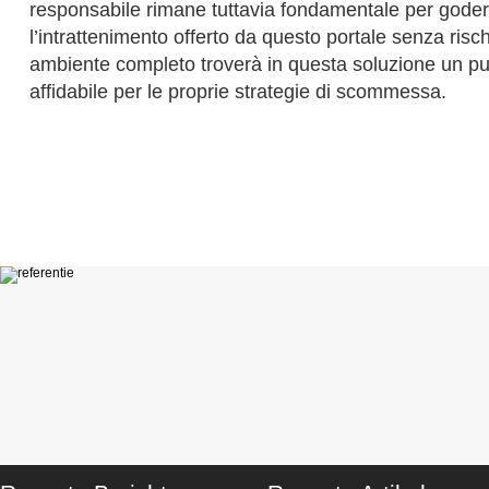
responsabile rimane tuttavia fondamentale per goder
l’intrattenimento offerto da questo portale senza rischi
ambiente completo troverà in questa soluzione un pun
affidabile per le proprie strategie di scommessa.