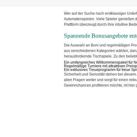
Wer auf der Suche nach erstklassiger Unterh
Automatenspielen. Viele Spieler genießen 
Plattform überzeugt durch ihre intuitive Bed
Spannende Bonusangebote ent
Die Auswahl an Boni und regelmäßigen Prom
aus verschiedenen Kategorien wählen, dar
herausfordernde Tischspiele. Zu den belie
Ein umfangreiches Willkommenspaket für 
Regelmäßige Turniere mit attraktiven Preis
Ein exklusives Treueprogramm für treue Spi
Sicherheit und Seriosität stehen bei diesem A
allen Fragen weiter und sorgt für einen rei
Gewinnchancen profitieren möchte, ist hier