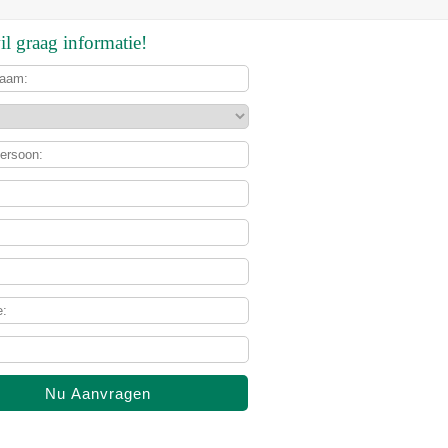
wil graag informatie!